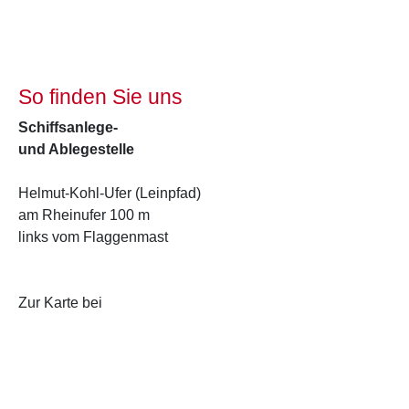
und Antworten
So finden Sie uns
Schiffsanlege-
und Ablegestelle
Helmut-Kohl-Ufer (Leinpfad)
am Rheinufer 100 m
links vom Flaggenmast
Anfahrt als PDF
Zur Karte bei
Google Maps