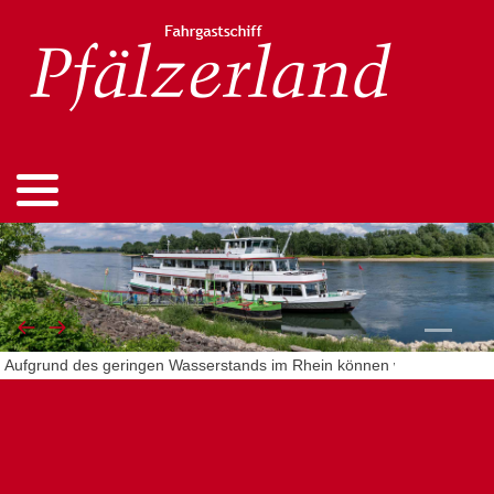
Aufgrund des geringen Wasserstands im Rhein können wir derzeit nicht