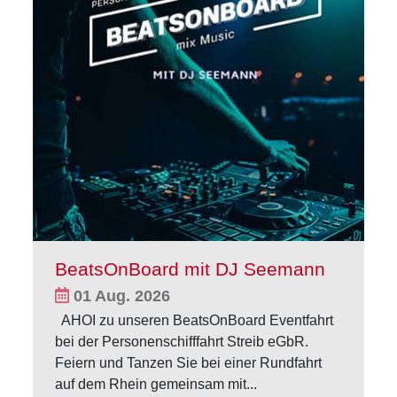
BeatsOnBoard mit DJ Seemann
01 Aug. 2026
AHOI zu unseren BeatsOnBoard Eventfahrt
bei der Personenschifffahrt Streib eGbR.
Feiern und Tanzen Sie bei einer Rundfahrt
auf dem Rhein gemeinsam mit...